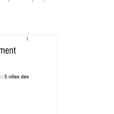
ement
: 5 villes des 