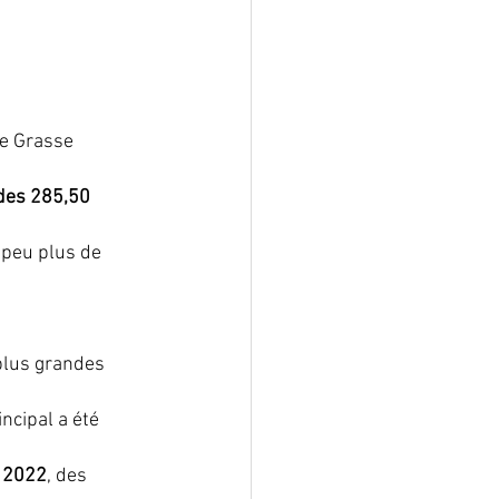
de Grasse 
des 285,50 
 peu plus de 
plus grandes 
ncipal a été 
à 2022
, des 