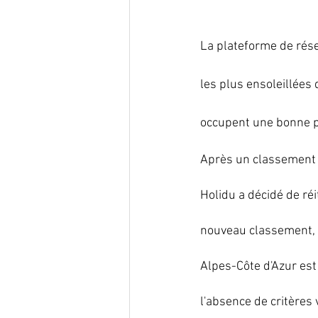
La plateforme de rése
les plus ensoleillées
occupent une bonne pl
Après un classement s
Holidu a décidé de réi
nouveau classement, l
Alpes-Côte d'Azur est
l'absence de critères 