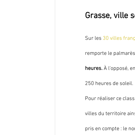
Grasse, ville s
Sur les 
30 villes fran
remporte le palmarès
heures.
 À l'opposé, e
250 heures de soleil. 
Pour réaliser ce clas
villes du territoire a
pris en compte : le 