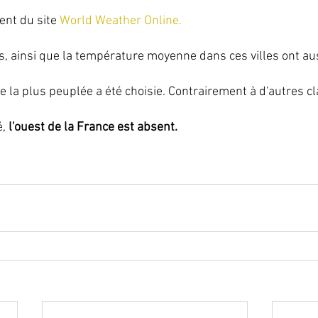
nt du site 
World Weather Online.
, ainsi que la température moyenne dans ces villes ont auss
ille la plus peuplée a été choisie. Contrairement à d'autres 
, 
l'ouest de la France est absent. 