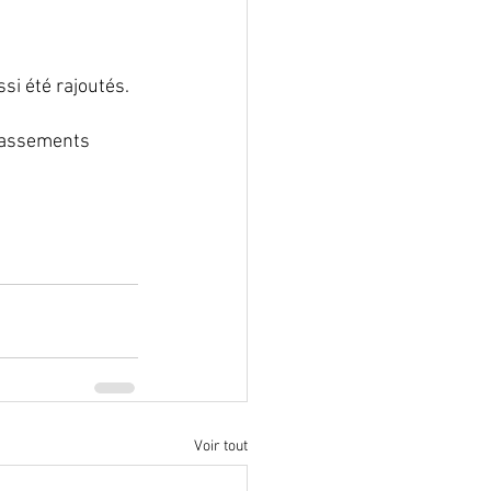
i été rajoutés. 
classements 
Voir tout