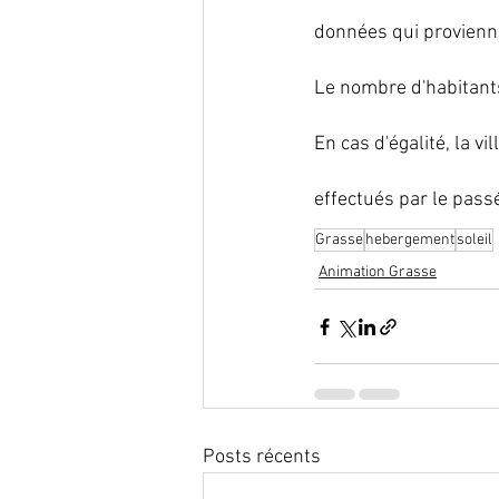
données qui provienne
Le nombre d'habitants
En cas d'égalité, la v
effectués par le passé
Grasse
hebergement
soleil
Animation Grasse
Posts récents