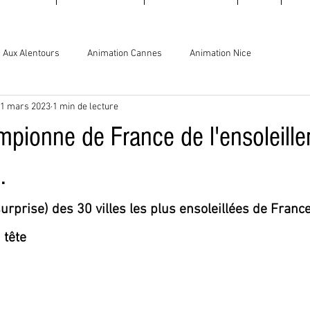
Aux Alentours
Animation Cannes
Animation Nice
1 mars 2023
1 min de lecture
mpionne de France de l'ensoleill
.
rprise) des 30 villes les plus ensoleillées de France 
 tête