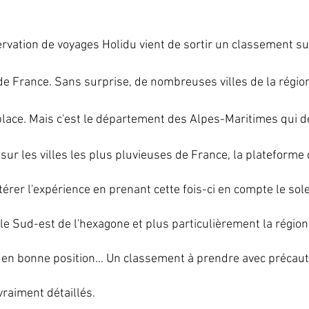
rvation de voyages Holidu vient de sortir un classement sur 
 de France. Sans surprise, de nombreuses villes de la régio
ace. Mais c'est le département des Alpes-Maritimes qui dé
ur les villes les plus pluvieuses de France, la plateforme
térer l'expérience en prenant cette fois-ci en compte le solei
e Sud-est de l'hexagone et plus particulièrement la régio
 en bonne position... Un classement à prendre avec précaut
vraiment détaillés.