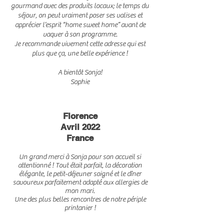
gourmand avec des produits locaux; le temps du
séjour, on peut vraiment poser ses valises et
apprécier l’esprit “home sweet home” avant de
vaquer à son programme.
Je recommande vivement cette adresse qui est
plus que ça, une belle expérience !
A bientôt Sonja!
Sophie
Florence
Avril 2022
France
Un grand merci à Sonja pour son accueil si
attentionné ! Tout était parfait, la décoration
élégante, le petit-déjeuner soigné et le dîner
savoureux parfaitement adapté aux allergies de
mon mari.
Une des plus belles rencontres de notre périple
printanier !