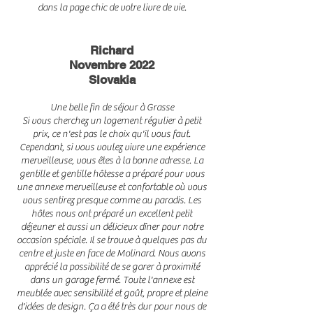
dans la page chic de votre livre de vie.
Richard
Novembre 2022
Slovakia
Une belle fin de séjour à Grasse
Si vous cherchez un logement régulier à petit
prix, ce n'est pas le choix qu'il vous faut.
Cependant, si vous voulez vivre une expérience
merveilleuse, vous êtes à la bonne adresse. La
gentille et gentille hôtesse a préparé pour vous
une annexe merveilleuse et confortable où vous
vous sentirez presque comme au paradis. Les
hôtes nous ont préparé un excellent petit
déjeuner et aussi un délicieux dîner pour notre
occasion spéciale. Il se trouve à quelques pas du
centre et juste en face de Molinard. Nous avons
apprécié la possibilité de se garer à proximité
dans un garage fermé. Toute l'annexe est
meublée avec sensibilité et goût, propre et pleine
d'idées de design. Ça a été très dur pour nous de