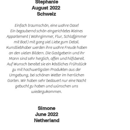
Stephanie
August 2022
Schweiz
Einfach traumschön, eine wahre Oase!
Ein bezaubernd schön eingerichtetes kleines
Appartement ( Wohnzimmer, Flur, Schlafzimmer
mit Bad ) mit ganz viel Liebe zum Detail.
Kunstliebhaber werden ihre wahre Freude haben
an den vielen Bildern. Die Gastgeberin und ihr
Mann sind sehr herzlich, offen und hilfsbereit.
Auf Wunsch bereitet sie ein köstliches Frühstück
zu mit hochwertigsten Produkten aus der
Umgebung, bei schönen Wetter im herrlichen
Garten. Wir haben sehr bedauert nur eine Nacht
gebucht zu haben und wünschen uns
wiederzukommen.
Simone
June 2022
Netherland