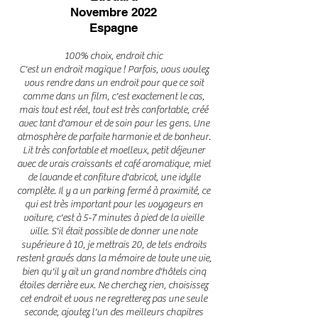
Novembre 2022
Espagne
100% choix, endroit chic
C'est un endroit magique ! Parfois, vous voulez
vous rendre dans un endroit pour que ce soit
comme dans un film, c'est exactement le cas,
mais tout est réel, tout est très confortable, créé
avec tant d'amour et de soin pour les gens. Une
atmosphère de parfaite harmonie et de bonheur.
Lit très confortable et moelleux, petit déjeuner
avec de vrais croissants et café aromatique, miel
de lavande et confiture d'abricot, une idylle
complète. Il y a un parking fermé à proximité, ce
qui est très important pour les voyageurs en
voiture, c'est à 5-7 minutes à pied de la vieille
ville. S'il était possible de donner une note
supérieure à 10, je mettrais 20, de tels endroits
restent gravés dans la mémoire de toute une vie,
bien qu'il y ait un grand nombre d'hôtels cinq
étoiles derrière eux. Ne cherchez rien, choisissez
cet endroit et vous ne regretterez pas une seule
seconde, ajoutez l'un des meilleurs chapitres