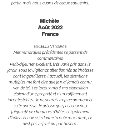
partir, mais nous avons de beaux souvenirs.
Mich
èle
Août 2022
France
EXCELLENTISSIME
Mes remarques précédentes se passent de
commentaires
Petit-déjeuner excellent, très varié pris dans le
jardin sous la vigilance attentionnée de l'hôtesse
dont la gentillesse, l'accueil, les attentions
multiples me font dire que je n'ai jamais connu
rien de tel, Les locaux mis à ma disposition
étaient d'une propreté et d'un raffinement
incontestables. Je ne saurais trop recommander
cette adresse. Je précise que j'ai beaucoup
fréquenté de chambres d'hôtes et également
d'hôtels et que si je donne la note maximum, ce
nest pas le fruit du pur hasard .