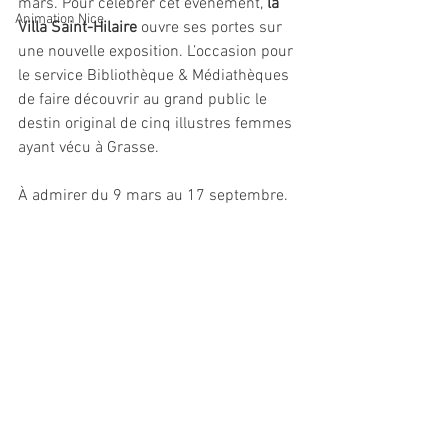
mars. Pour célébrer cet événement, 
la 
Animation Nice
Villa Saint-Hilaire
 ouvre ses portes sur 
une nouvelle exposition. L’occasion pour 
le service Bibliothèque & Médiathèques 
de faire découvrir au grand public le 
destin original de cinq illustres femmes 
ayant vécu à Grasse. 
À admirer du 9 mars au 17 septembre.