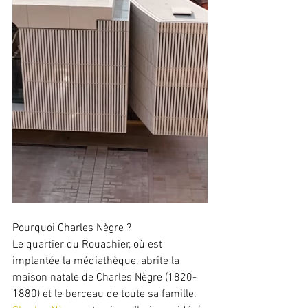
Pourquoi Charles Nègre ?
Le quartier du Rouachier, où est 
implantée la médiathèque, abrite la 
maison natale de Charles Nègre (1820-
1880) et le berceau de toute sa famille. 