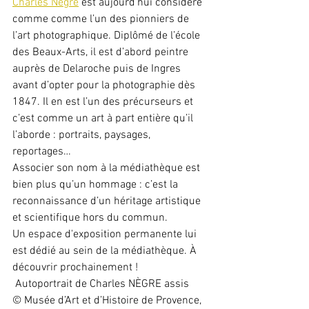
Charles Nègre
 est aujourd'hui considéré 
comme comme l’un des pionniers de 
l’art photographique. Diplômé de l’école 
des Beaux-Arts, il est d’abord peintre 
auprès de Delaroche puis de Ingres 
avant d’opter pour la photographie dès 
1847. Il en est l’un des précurseurs et 
c’est comme un art à part entière qu’il 
l’aborde : portraits, paysages, 
reportages… 
Associer son nom à la médiathèque est 
bien plus qu’un hommage : c’est la 
reconnaissance d’un héritage artistique 
et scientifique hors du commun.
Un espace d'exposition permanente lui 
est dédié au sein de la médiathèque. À 
découvrir prochainement ! 
 Autoportrait de Charles NÈGRE assis
© Musée d’Art et d’Histoire de Provence, 