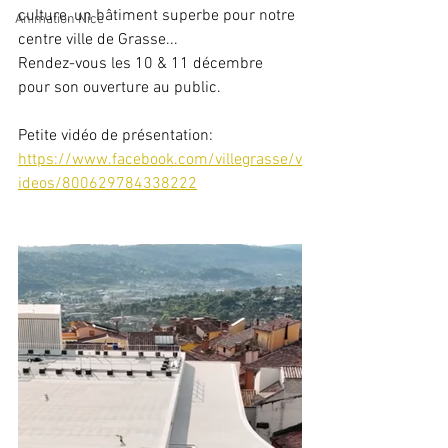
culture, un bâtiment superbe pour notre 
Animation Nice
centre ville de Grasse...
Rendez-vous les 10 & 11 décembre 
pour son ouverture au public.
Petite vidéo de présentation:
https://www.facebook.com/villegrasse/v
ideos/800629784338222